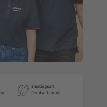
Einstiegsart
ung
Berufserfahrung