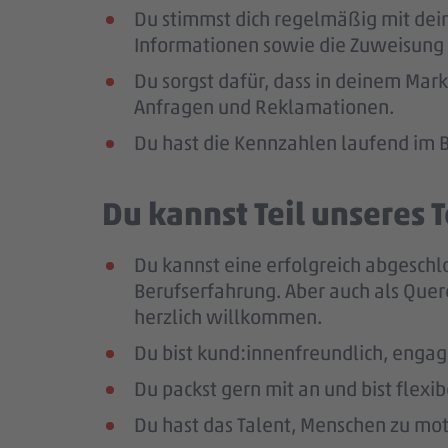
Du stimmst dich regelmäßig mit dei
Informationen sowie die Zuweisung 
Du sorgst dafür, dass in deinem Mar
Anfragen und Reklamationen.
Du hast die Kennzahlen laufend im B
Du kannst Teil unseres
Du kannst eine erfolgreich abgeschl
Berufserfahrung
. Aber auch als Quer
herzlich willkommen.
Du bist kund:innenfreundlich, enga
Du packst gern mit an und bist flexi
Du hast das Talent, Menschen zu moti