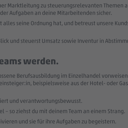
ner Marktleitung zu steuerungsrelevanten Themen ab
der Aufgaben an deine Mitarbeitenden sicher.
kt alles seine Ordnung hat, und betreust unsere Kund
lick und steuerst Umsatz sowie Inventur in Abstimm
 Teams werden.
ossene Berufsausbildung im Einzelhandel vorweisen 
einsteiger:in, beispielsweise aus der Hotel- oder Ga
giert und verantwortungsbewusst.
bel – so ziehst du mit deinem Team an einem Strang.
vieren und sie für ihre Aufgaben zu begeistern.