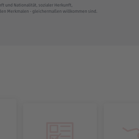
t und Nationalität, sozialer Herkunft,
uellen Merkmalen - gleichermaßen willkommen sind.