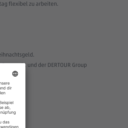
ag flexibel zu arbeiten.
eihnachtsgeld.
om Baumarkt und der DERTOUR Group