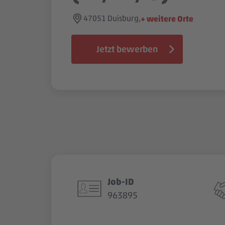
47051 Duisburg,
+ weitere Orte
Jetzt bewerben
Job-ID
963895