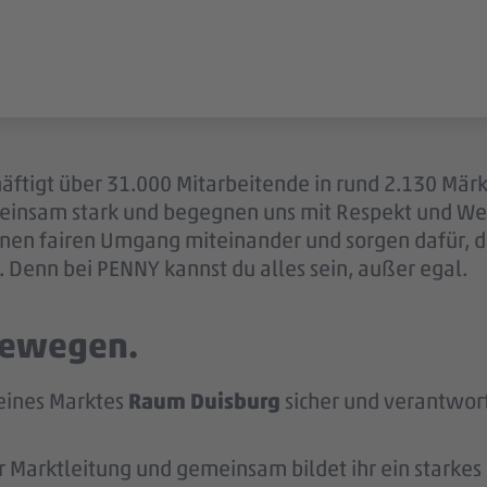
äftigt über 31.000 Mitarbeitende in rund 2.130 Märk
einsam stark und begegnen uns mit Respekt und Wer
 einen fairen Umgang miteinander und sorgen dafür, 
 Denn bei PENNY kannst du alles sein, außer egal.
 bewegen.
deines Marktes
Raum Duisburg
sicher und verantwor
r Marktleitung und gemeinsam bildet ihr ein starke