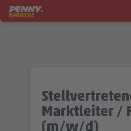
Zum Inhalt springen
Stellvertrete
Marktleiter / F
(m/w/d)