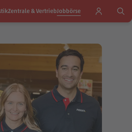
stik
Zentrale & Vertrieb
Jobbörse