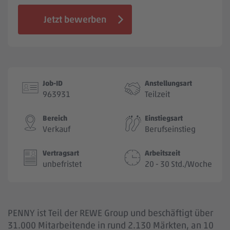
Jobbörse
Jetzt bewerben
Job-ID
Anstellungsart
963931
Teilzeit
Bereich
Einstiegsart
Verkauf
Berufseinstieg
Vertragsart
Arbeitszeit
unbefristet
20 - 30 Std./Woche
PENNY ist Teil der REWE Group und beschäftigt über
31.000 Mitarbeitende in rund 2.130 Märkten, an 10