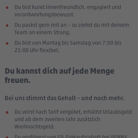
Du bist kund:innenfreundlich, engagiert und
verantwortungsbewusst.
Du packst gern mit an – so ziehst du mit deinem
Team an einem Strang.
Du bist von Montag bis Samstag von 7:00 bis
21:00 Uhr flexibel.
Du kannst dich auf jede Menge
freuen.
Bei uns stimmt das Gehalt – und noch mehr.
Du wirst nach Tarif vergütet, erhältst Urlaubsgeld
und ab dem zweiten Jahr zusätzlich
Weihnachtsgeld.
Du profitierst von 5% Einkaufsrabatt bei PENNY