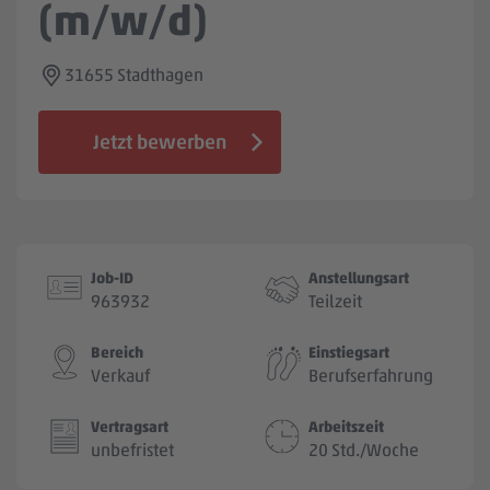
(m/w/d)
Jobbörse
31655 Stadthagen
Jetzt bewerben
Job-ID
Anstellungsart
963932
Teilzeit
Bereich
Einstiegsart
Verkauf
Berufserfahrung
Vertragsart
Arbeitszeit
unbefristet
20 Std./Woche