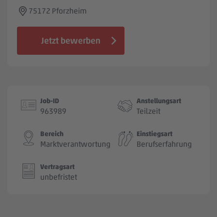
Jobbörse
75172 Pforzheim
Jetzt bewerben
Job-ID
Anstellungsart
963989
Teilzeit
Bereich
Einstiegsart
Marktverantwortung
Berufserfahrung
Vertragsart
unbefristet