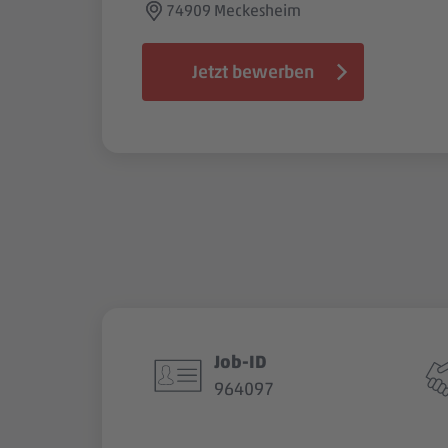
74909 Meckesheim
Jetzt bewerben
Job-ID
964097