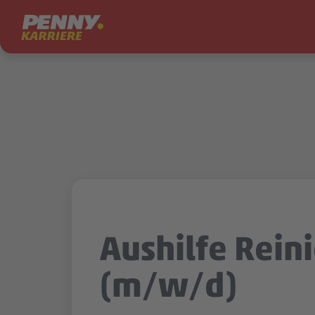
Zum Inhalt springen
Aushilfe Rein
(m/w/d)