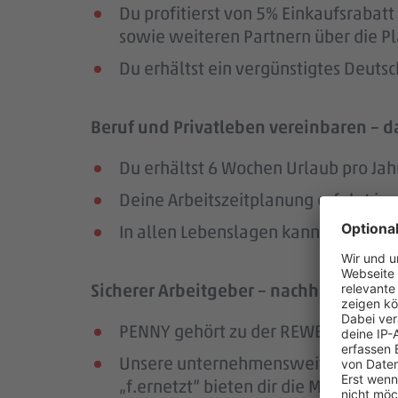
Du profitierst von 5% Einkaufsrab
sowie weiteren Partnern über die Pl
Du erhältst ein vergünstigtes Deutsc
Beruf und Privatleben vereinbaren – da
Du erhältst 6 Wochen Urlaub pro Jah
Deine Arbeitszeitplanung erfolgt in
In allen Lebenslagen kannst du dic
Sicherer Arbeitgeber – nachhaltig und
PENNY gehört zu der REWE Group, ei
Unsere unternehmensweiten Netzwer
„f.ernetzt“ bieten dir die Möglichk