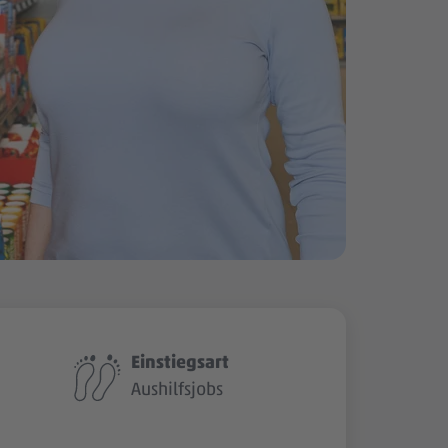
Einstiegsart
Aushilfsjobs