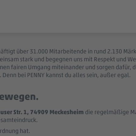
äftigt über 31.000 Mitarbeitende in rund 2.130 Märk
einsam stark und begegnen uns mit Respekt und Wer
 einen fairen Umgang miteinander und sorgen dafür, 
 Denn bei PENNY kannst du alles sein, außer egal.
 bewegen.
user Str. 1, 74909 Meckesheim
die regelmäßige Ma
esamteindruck.
Ordnung hat.