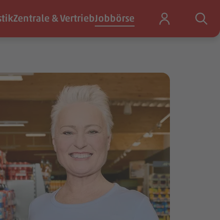
stik
Zentrale & Vertrieb
Jobbörse