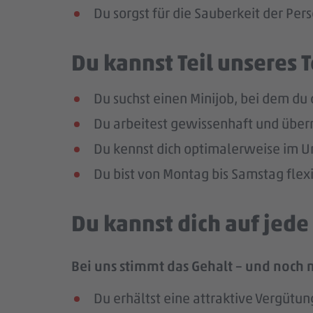
Du sorgst für die Sauberkeit der Per
Du kannst Teil unseres
Du suchst einen Minijob, bei dem du
Du arbeitest gewissenhaft und über
Du kennst dich optimalerweise im U
Du bist von Montag bis Samstag flexi
Du kannst dich auf jed
Bei uns stimmt das Gehalt – und noch 
Du erhältst eine attraktive Vergütun