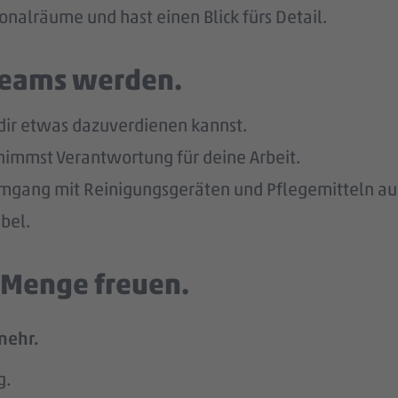
sonalräume und hast einen Blick fürs Detail.
 Teams werden.
 dir etwas dazuverdienen kannst.
nimmst Verantwortung für deine Arbeit.
mgang mit Reinigungsgeräten und Pflegemitteln au
bel.
e Menge freuen.
mehr.
g.