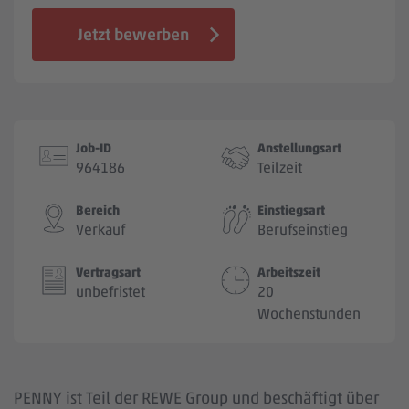
Jobbörse
Jetzt bewerben
Job-ID
Anstellungsart
964186
Teilzeit
Bereich
Einstiegsart
Verkauf
Berufseinstieg
Vertragsart
Arbeitszeit
unbefristet
20
Wochenstunden
PENNY ist Teil der REWE Group und beschäftigt über