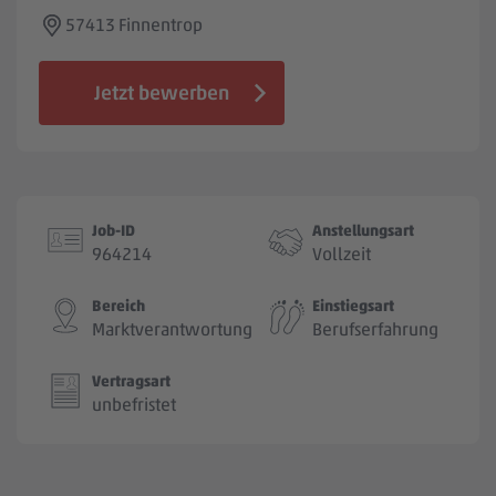
Jobbörse
57413 Finnentrop
Jetzt bewerben
Job-ID
Anstellungsart
964214
Vollzeit
Bereich
Einstiegsart
Marktverantwortung
Berufserfahrung
Vertragsart
unbefristet