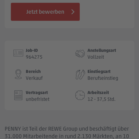
Jobbörse
Jetzt bewerben
Job-ID
Anstellungsart
964275
Vollzeit
Bereich
Einstiegsart
Verkauf
Berufseinstieg
Vertragsart
Arbeitszeit
unbefristet
12 - 37,5 Std.
PENNY ist Teil der REWE Group und beschäftigt über
31.000 Mitarbeitende in rund 2.130 Märkten, an 10