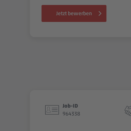
Jetzt bewerben
Job-ID
964338