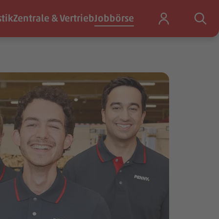
stik
Zentrale & Vertrieb
Jobbörse