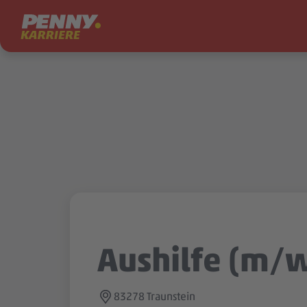
Zum Inhalt springen
Aushilfe (m/
83278 Traunstein