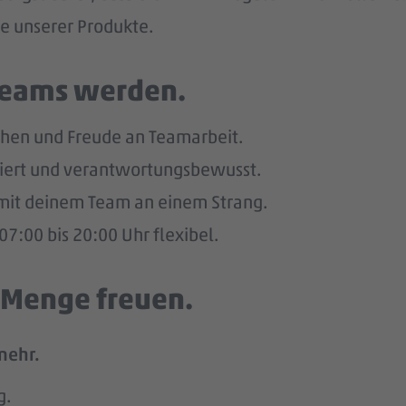
he unserer Produkte.
 Teams werden.
hen und Freude an Teamarbeit.
giert und verantwortungsbewusst.
u mit deinem Team an einem Strang.
7:00 bis 20:00 Uhr flexibel.
e Menge freuen.
mehr.
g.