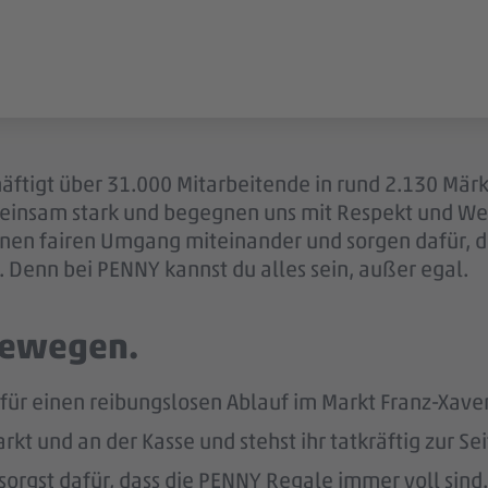
äftigt über 31.000 Mitarbeitende in rund 2.130 Märk
einsam stark und begegnen uns mit Respekt und Wer
 einen fairen Umgang miteinander und sorgen dafür, 
 Denn bei PENNY kannst du alles sein, außer egal.
 bewegen.
für einen reibungslosen Ablauf im Markt Franz-Xaver
kt und an der Kasse und stehst ihr tatkräftig zur Sei
sorgst dafür, dass die PENNY Regale immer voll sind.