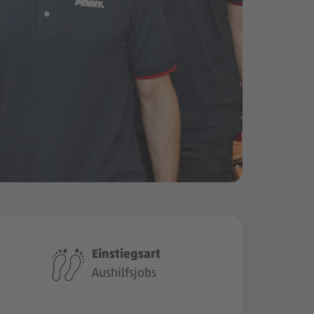
Einstiegsart
Aushilfsjobs