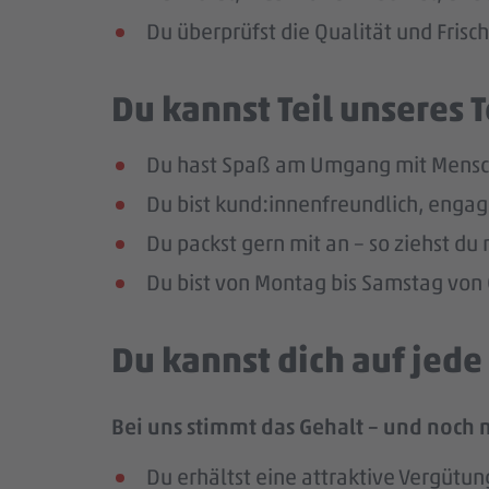
Du überprüfst die Qualität und Frisc
Du kannst Teil unseres
Du hast Spaß am Umgang mit Mensc
Du bist kund:innenfreundlich, enga
Du packst gern mit an – so ziehst d
Du bist von Montag bis Samstag von 0
Du kannst dich auf jed
Bei uns stimmt das Gehalt – und noch 
Du erhältst eine attraktive Vergütun