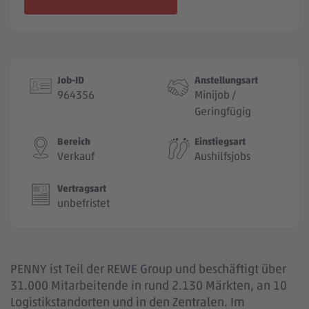
Jobbörse
Job-ID
Anstellungsart
964356
Minijob /
Geringfügig
Bereich
Einstiegsart
Verkauf
Aushilfsjobs
Vertragsart
unbefristet
PENNY ist Teil der REWE Group und beschäftigt über
31.000 Mitarbeitende in rund 2.130 Märkten, an 10
Logistikstandorten und in den Zentralen. Im