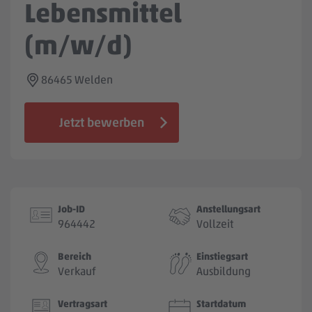
Lebensmittel
Jobbörse
(m/w/d)
86465 Welden
Jetzt bewerben
Job-ID
Anstellungsart
964442
Vollzeit
Bereich
Einstiegsart
Verkauf
Ausbildung
Vertragsart
Startdatum