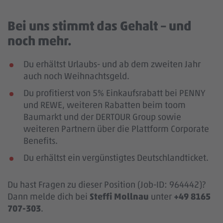
Bei uns stimmt das Gehalt – und
noch mehr.
Du erhältst Urlaubs- und ab dem zweiten Jahr
auch noch Weihnachtsgeld.
Du profitierst von 5% Einkaufsrabatt bei PENNY
und REWE, weiteren Rabatten beim toom
Baumarkt und der DERTOUR Group sowie
weiteren Partnern über die Plattform Corporate
Benefits.
Du erhältst ein vergünstigtes Deutschlandticket.
Du hast Fragen zu dieser Position (Job-ID: 964442)?
Dann melde dich bei
Steffi Mollnau
unter
+49 8165
707-303
.