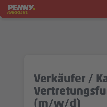
Zum Inhalt springen
Verkäufer / Ka
Vertretungsfu
(m/w/d)