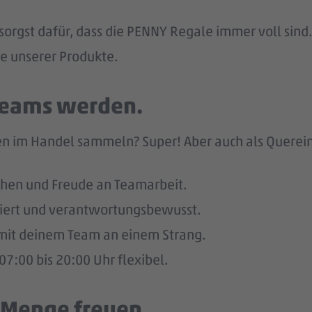
sorgst dafür, dass die PENNY Regale immer voll sind.
he unserer Produkte.
 Teams werden.
n im Handel sammeln? Super! Aber auch als Quereinst
hen und Freude an Teamarbeit.
giert und verantwortungsbewusst.
u mit deinem Team an einem Strang.
7:00 bis 20:00 Uhr flexibel.
e Menge freuen.