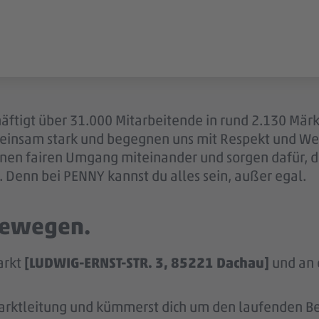
äftigt über 31.000 Mitarbeitende in rund 2.130 Märk
einsam stark und begegnen uns mit Respekt und Wer
 einen fairen Umgang miteinander und sorgen dafür, 
 Denn bei PENNY kannst du alles sein, außer egal.
 bewegen.
arkt
[LUDWIG-ERNST-STR. 3, 85221 Dachau]
und an d
arktleitung und kümmerst dich um den laufenden Bet