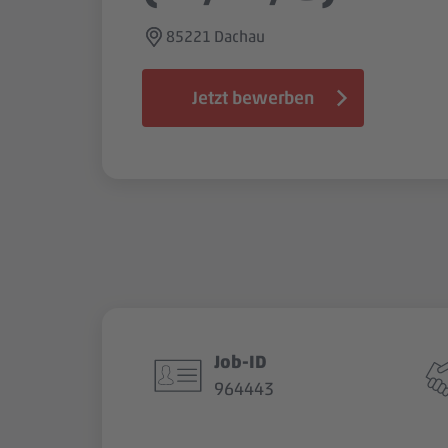
85221 Dachau
Jetzt bewerben
Job-ID
964443