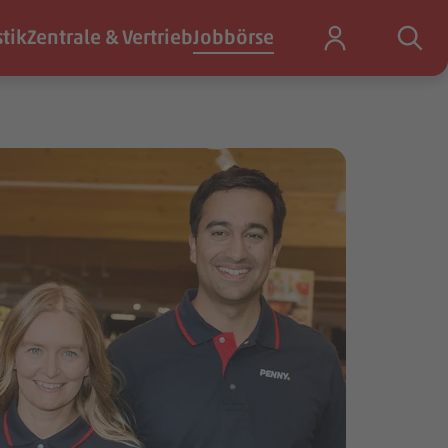
stik
Zentrale & Vertrieb
Jobbörse