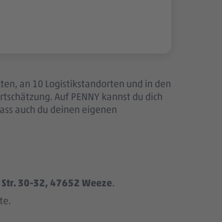
ten, an 10 Logistikstandorten und in den
tschätzung. Auf PENNY kannst du dich
dass auch du deinen eigenen
 Str. 30-32, 47652 Weeze
.
te.