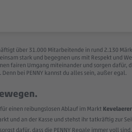
äftigt über 31.000 Mitarbeitende in rund 2.130 Märk
einsam stark und begegnen uns mit Respekt und Wer
 einen fairen Umgang miteinander und sorgen dafür, 
 Denn bei PENNY kannst du alles sein, außer egal.
 bewegen.
 für einen reibungslosen Ablauf im Markt
Kevelaerer
kt und an der Kasse und stehst ihr tatkräftig zur Sei
sorgst dafür, dass die PENNY Regale immer voll sind.