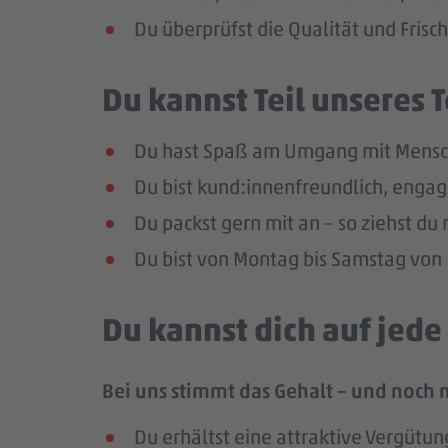
Du überprüfst die Qualität und Frisc
Du kannst Teil unseres
Du hast Spaß am Umgang mit Mensc
Du bist kund:innenfreundlich, enga
Du packst gern mit an – so ziehst d
Du bist von Montag bis Samstag von 1
Du kannst dich auf jed
Bei uns stimmt das Gehalt – und noch 
Du erhältst eine attraktive Vergütun