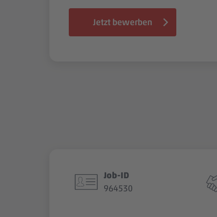
Jetzt bewerben
Job-ID
964530