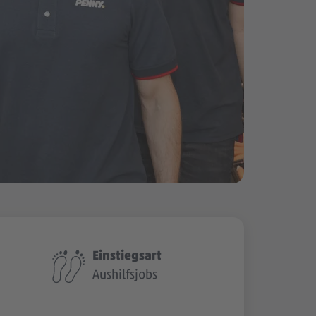
Einstiegsart
Aushilfsjobs