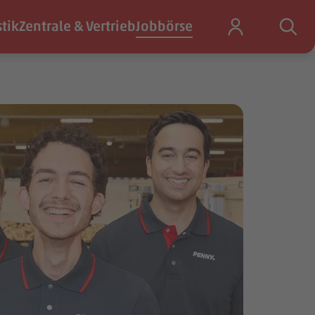
stik
Zentrale & Vertrieb
Jobbörse