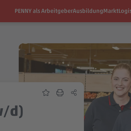
PENNY als Arbeitgeber
Ausbildung
Markt
Logi
w/d)