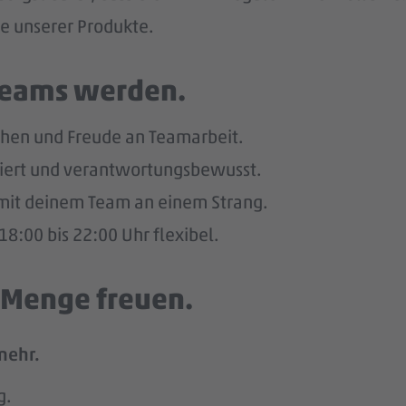
he unserer Produkte.
 Teams werden.
hen und Freude an Teamarbeit.
giert und verantwortungsbewusst.
u mit deinem Team an einem Strang.
8:00 bis 22:00 Uhr flexibel.
e Menge freuen.
mehr.
g.