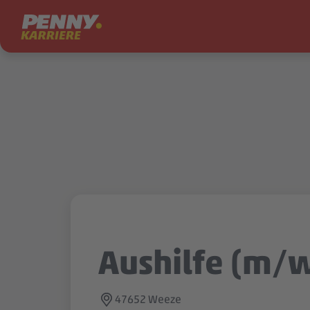
Zum Inhalt springen
Aushilfe (m/
47652 Weeze