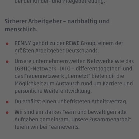
bei der Kinder- und Pflegebetreuung.
Sicherer Arbeitgeber – nachhaltig und
menschlich.
PENNY gehört zu der REWE Group, einem der
größten Arbeitgeber Deutschlands.
Unsere unternehmensweiten Netzwerke wie das
LGBTIQ-Netzwerk „DITO – different together“ und
das Frauennetzwerk „f.ernetzt“ bieten dir die
Möglichkeit zum Austausch rund um Karriere und
persönliche Weiterentwicklung.
Du erhältst einen unbefristeten Arbeitsvertrag.
Wir sind ein starkes Team und bewältigen alle
Aufgaben gemeinsam. Unsere Zusammenarbeit
feiern wir bei Teamevents.