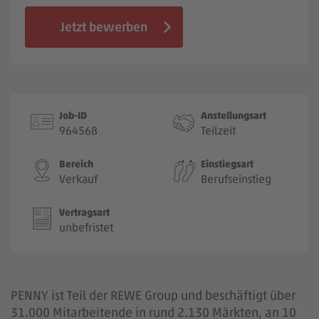
Jobbörse
Jetzt bewerben
Job-ID
Anstellungsart
964568
Teilzeit
Bereich
Einstiegsart
Verkauf
Berufseinstieg
Vertragsart
unbefristet
PENNY ist Teil der REWE Group und beschäftigt über
31.000 Mitarbeitende in rund 2.130 Märkten, an 10