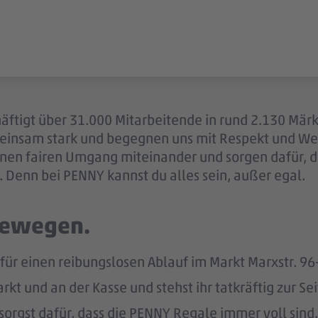
äftigt über 31.000 Mitarbeitende in rund 2.130 Märk
einsam stark und begegnen uns mit Respekt und Wer
 einen fairen Umgang miteinander und sorgen dafür, 
 Denn bei PENNY kannst du alles sein, außer egal.
 bewegen.
 für einen reibungslosen Ablauf im Markt Marxstr. 9
kt und an der Kasse und stehst ihr tatkräftig zur Sei
sorgst dafür, dass die PENNY Regale immer voll sind.