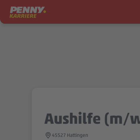
Zum Inhalt springen
Aushilfe (m/
45527 Hattingen