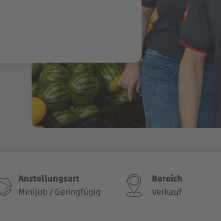
Anstellungsart
Bereich
Minijob / Geringfügig
Verkauf