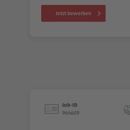
Jetzt bewerben
Job-ID
964609