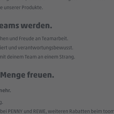
he unserer Produkte.
 Teams werden.
hen und Freude an Teamarbeit.
giert und verantwortungsbewusst.
u mit deinem Team an einem Strang.
e Menge freuen.
mehr.
g.
att bei PENNY und REWE, weiteren Rabatten beim to