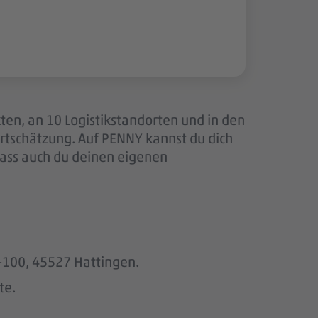
ten, an 10 Logistikstandorten und in den
tschätzung. Auf PENNY kannst du dich
dass auch du deinen eigenen
6-100, 45527 Hattingen.
te.