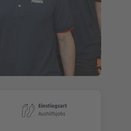
Einstiegsart
Aushilfsjobs