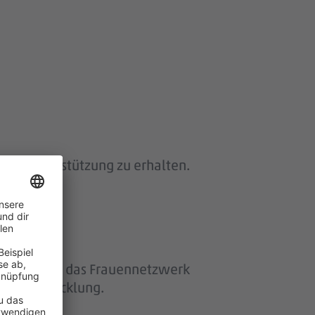
 und Unterstützung zu erhalten.
ether“ und das Frauennetzwerk
eiterentwicklung.