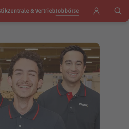
stik
Zentrale & Vertrieb
Jobbörse