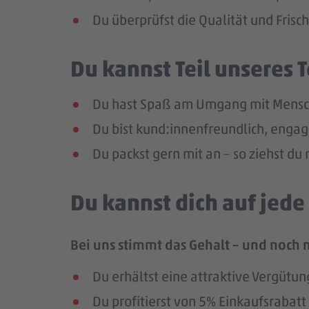
Du überprüfst die Qualität und Frisc
Du kannst Teil unseres
Du hast Spaß am Umgang mit Mensc
Du bist kund:innenfreundlich, enga
Du packst gern mit an – so ziehst d
Du kannst dich auf jed
Bei uns stimmt das Gehalt – und noch 
Du erhältst eine attraktive Vergütun
Du profitierst von 5% Einkaufsrab