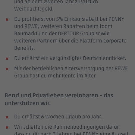
und ab dem zweiten Jahr zusätzlich
Weihnachtsgeld.
Du profitierst von 5% Einkaufsrabatt bei PENNY
und REWE, weiteren Rabatten beim toom
Baumarkt und der DERTOUR Group sowie
weiteren Partnern über die Plattform Corporate
Benefits.
Du erhältst ein vergünstigtes Deutschlandticket.
Mit der betrieblichen Altersversorgung der REWE
Group hast du mehr Rente im Alter.
Beruf und Privatleben vereinbaren – das
unterstützen wir.
Du erhältst 6 Wochen Urlaub pro Jahr.
Wir schaffen die Rahmenbedingungen dafür,
dass du dir nach 3 Jahren bei PENNY eine Auszeit