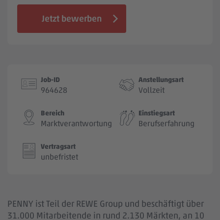
Jobbörse
Jetzt bewerben
Job-ID
Anstellungsart
964628
Vollzeit
Bereich
Einstiegsart
Marktverantwortung
Berufserfahrung
Vertragsart
unbefristet
PENNY ist Teil der REWE Group und beschäftigt über
31.000 Mitarbeitende in rund 2.130 Märkten, an 10