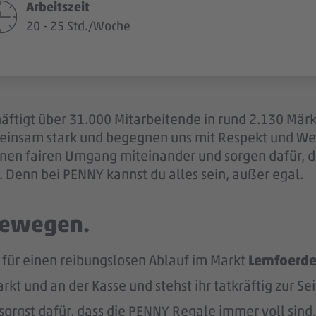
Arbeitszeit
20 - 25 Std./Woche
äftigt über 31.000 Mitarbeitende in rund 2.130 Märk
einsam stark und begegnen uns mit Respekt und Wer
 einen fairen Umgang miteinander und sorgen dafür, 
 Denn bei PENNY kannst du alles sein, außer egal.
 bewegen.
für einen reibungslosen Ablauf im Markt
Lemfoerde
kt und an der Kasse und stehst ihr tatkräftig zur Sei
sorgst dafür, dass die PENNY Regale immer voll sind.