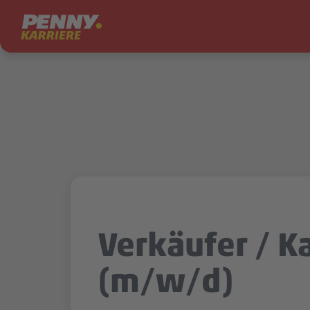
Zum Inhalt springen
Verkäufer / K
(m/w/d)