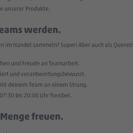
he unserer Produkte.
 Teams werden.
n im Handel sammeln? Super! Aber auch als Quereinst
hen und Freude an Teamarbeit.
giert und verantwortungsbewusst.
u mit deinem Team an einem Strang.
7:30 bis 20:00 Uhr flexibel.
e Menge freuen.