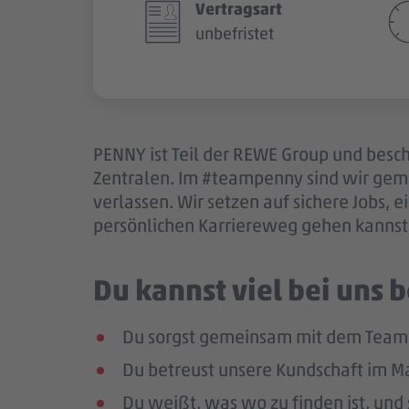
Vertragsart
unbefristet
PENNY ist Teil der REWE Group und besch
Zentralen. Im #teampenny sind wir gem
verlassen. Wir setzen auf sichere Jobs,
persönlichen Karriereweg gehen kannst.
Du kannst viel bei uns
Du sorgst gemeinsam mit dem Team 
Du betreust unsere Kundschaft im Mar
Du weißt, was wo zu finden ist, und 