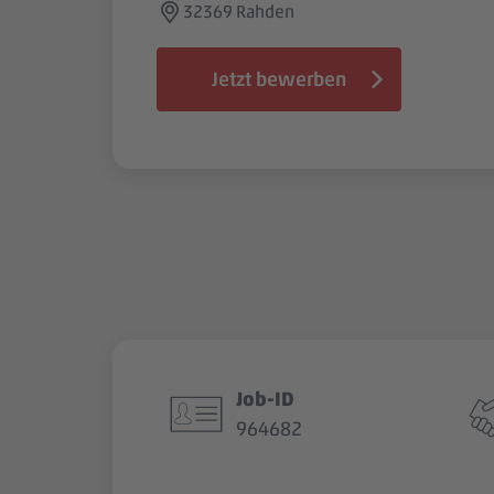
32369 Rahden
Jetzt bewerben
Job-ID
964682