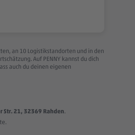
ten, an 10 Logistikstandorten und in den
tschätzung. Auf PENNY kannst du dich
dass auch du deinen eigenen
r Str. 21, 32369 Rahden
.
te.