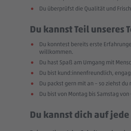
Du überprüfst die Qualität und Frisc
Du kannst Teil unseres
Du konntest bereits erste Erfahrunge
willkommen.
Du hast Spaß am Umgang mit Mensc
Du bist kund:innenfreundlich, enga
Du packst gern mit an – so ziehst d
Du bist von Montag bis Samstag von 0
Du kannst dich auf jed