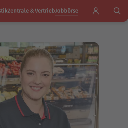
stik
Zentrale & Vertrieb
Jobbörse