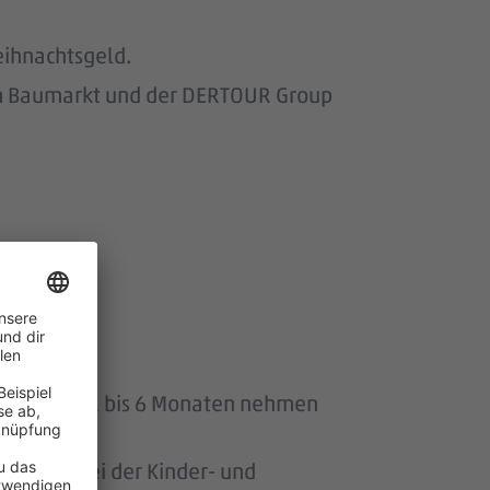
eihnachtsgeld.
om Baumarkt und der DERTOUR Group
uszeit von 1 bis 6 Monaten nehmen
ersonen bei der Kinder- und