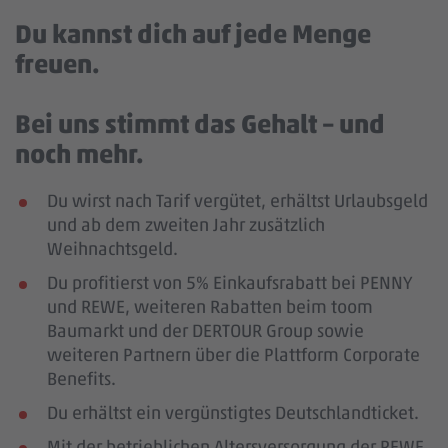
Du kannst dich auf jede Menge
freuen.
Bei uns stimmt das Gehalt – und
noch mehr.
Du wirst nach Tarif vergütet, erhältst Urlaubsgeld
und ab dem zweiten Jahr zusätzlich
Weihnachtsgeld.
Du profitierst von 5% Einkaufsrabatt bei PENNY
und REWE, weiteren Rabatten beim toom
Baumarkt und der DERTOUR Group sowie
weiteren Partnern über die Plattform Corporate
Benefits.
Du erhältst ein vergünstigtes Deutschlandticket.
Mit der betrieblichen Altersversorgung der REWE