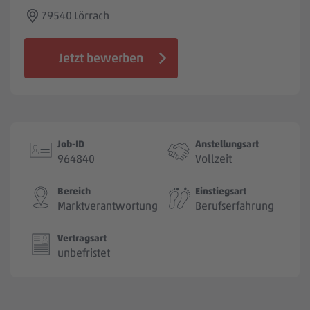
Jobbörse
79540 Lörrach
Jetzt bewerben
Job-ID
Anstellungsart
964840
Vollzeit
Bereich
Einstiegsart
Marktverantwortung
Berufserfahrung
Vertragsart
unbefristet