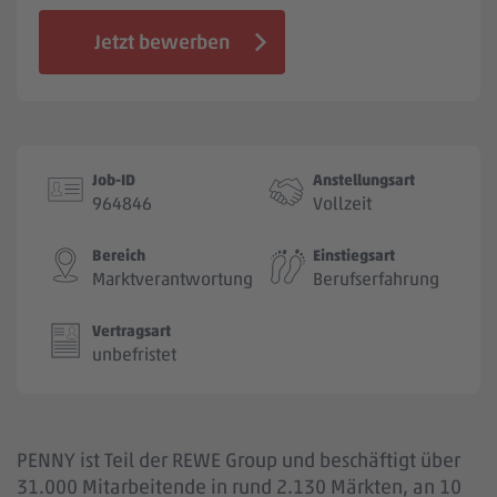
Jobbörse
Jetzt bewerben
Job-ID
Anstellungsart
964846
Vollzeit
Bereich
Einstiegsart
Marktverantwortung
Berufserfahrung
Vertragsart
unbefristet
PENNY ist Teil der REWE Group und beschäftigt über
31.000 Mitarbeitende in rund 2.130 Märkten, an 10