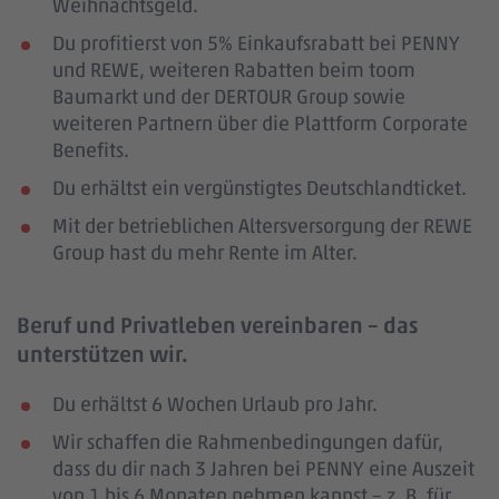
Weihnachtsgeld.
Du profitierst von 5% Einkaufsrabatt bei PENNY
und REWE, weiteren Rabatten beim toom
Baumarkt und der DERTOUR Group sowie
weiteren Partnern über die Plattform Corporate
Benefits.
Du erhältst ein vergünstigtes Deutschlandticket.
Mit der betrieblichen Altersversorgung der REWE
Group hast du mehr Rente im Alter.
Beruf und Privatleben vereinbaren – das
unterstützen wir.
Du erhältst 6 Wochen Urlaub pro Jahr.
Wir schaffen die Rahmenbedingungen dafür,
dass du dir nach 3 Jahren bei PENNY eine Auszeit
von 1 bis 6 Monaten nehmen kannst – z. B. für