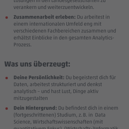
Lösungen in den Landesgesellschaften zu
verankern und weiterzuentwickeln.
Zusammenarbeit erleben:
Du arbeitest in
einem internationalen Umfeld eng mit
verschiedenen Fachbereichen zusammen und
erhältst Einblicke in den gesamten Analytics-
Prozess.
Was uns überzeugt:
Deine Persönlichkeit:
Du begeisterst dich für
Daten, arbeitest strukturiert und denkst
analytisch – und hast Lust, Dinge aktiv
mitzugestalten
Dein Hintergrund:
Du befindest dich in einem
(fortgeschrittenen) Studium, z. B. in Data
Science, Wirtschaftswissenschaften (mit
quantitativem Fokus), (Wirtschafts-)Informatik,