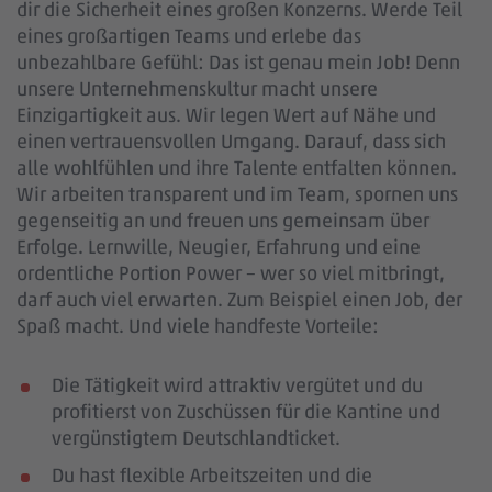
dir die Sicherheit eines großen Konzerns. Werde Teil
eines großartigen Teams und erlebe das
unbezahlbare Gefühl: Das ist genau mein Job! Denn
unsere Unternehmenskultur macht unsere
Einzigartigkeit aus. Wir legen Wert auf Nähe und
einen vertrauensvollen Umgang. Darauf, dass sich
alle wohlfühlen und ihre Talente entfalten können.
Wir arbeiten transparent und im Team, spornen uns
gegenseitig an und freuen uns gemeinsam über
Erfolge. Lernwille, Neugier, Erfahrung und eine
ordentliche Portion Power – wer so viel mitbringt,
darf auch viel erwarten. Zum Beispiel einen Job, der
Spaß macht. Und viele handfeste Vorteile:
Die Tätigkeit wird attraktiv vergütet und du
profitierst von Zuschüssen für die Kantine und
vergünstigtem Deutschlandticket.
Du hast flexible Arbeitszeiten und die