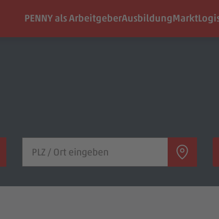
PENNY als Arbeitgeber
Ausbildung
Markt
Logi