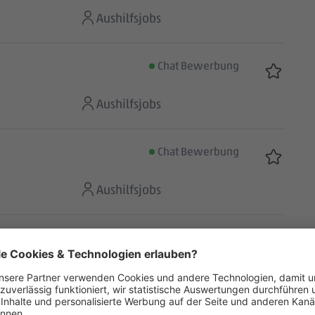
Aushilfsjobs
Chat Bewerbung
Aushilfsjobs
Chat Bewerbung
Aushilfsjobs
Chat Bewerbung
Aushilfsjobs