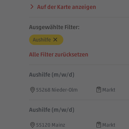
Auf der Karte anzeigen
Ausgewählte Filter:
Aushilfe
Alle Filter zurücksetzen
Aushilfe (m/w/d)
55268 Nieder-Olm
Markt
Aushilfe (m/w/d)
55120 Mainz
Markt