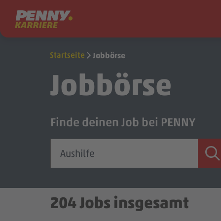
Zum Inhalt springen
Startseite
Jobbörse
Jobbörse
Finde deinen Job bei PENNY
204
Jobs
insgesamt