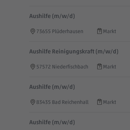
Aushilfe (m/w/d)
73655 Plüderhausen
Markt
Aushilfe Reinigungskraft (m/w/d)
57572 Niederfischbach
Markt
Aushilfe (m/w/d)
83435 Bad Reichenhall
Markt
Aushilfe (m/w/d)