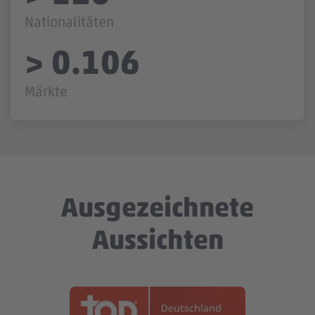
Nationalitäten
>
1.917
Märkte
Ausgezeichnete
Aussichten