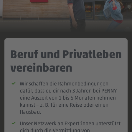
Akzeptieren
Powered by
Usercentrics Consent Management
Beruf und Privatleben
vereinbaren
Wir schaffen die Rahmenbedingungen
dafür, dass du dir nach 3 Jahren bei PENNY
eine Auszeit von 1 bis 6 Monaten nehmen
kannst – z. B. für eine Reise oder einen
Hausbau.
Unser Netzwerk an Expert:innen unterstützt
dich durch die Vermittlung von