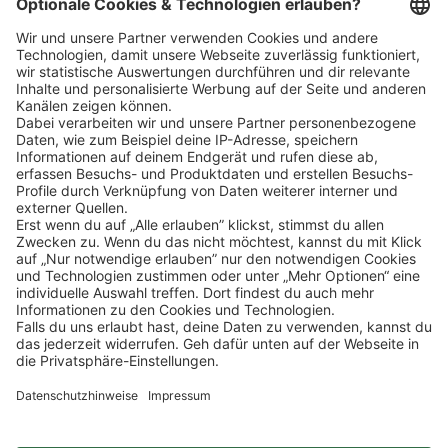
Klicke
hier
, um alle offenen Jobs zu sehen.
Impressum
Datenschutz
Privatsphäre-Einstellungen
Veranstaltungen
FAQ
Sitemap